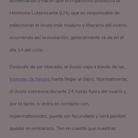
aumentando y hacen que el organismo produzca la
Hormona Luteinizante (LH), que es responsable de
seleccionar el óvulo más maduro y liberarlo del ovario,
ocurriendo así la ovulación; generalmente se da en el
día 14 del ciclo.
Después de ser liberado, el óvulo viaja a través de las
trompas de falopio
hasta llegar al útero. Normalmente,
el óvulo sobrevive durante 24 horas fuera del ovario y,
por lo tanto, si entra en contacto con
espermatozoides, puede ser fecundado y será posible
quedar en embarazo. Ten en cuenta que nuestras