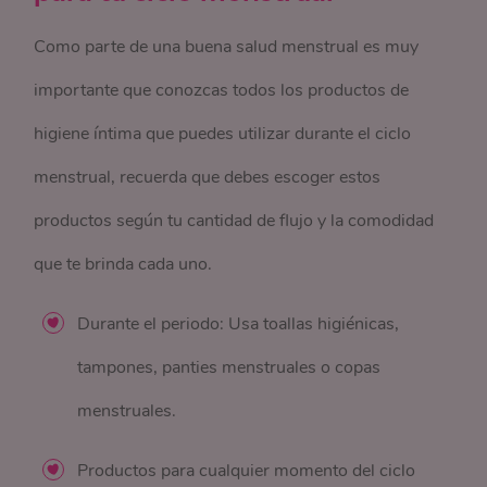
Como parte de una buena salud menstrual es muy
importante que conozcas todos los productos de
higiene íntima que puedes utilizar durante el ciclo
menstrual, recuerda que debes escoger estos
productos según tu cantidad de flujo y la comodidad
que te brinda cada uno.
Durante el periodo: Usa toallas higiénicas,
tampones, panties menstruales o copas
menstruales.
Productos para cualquier momento del ciclo