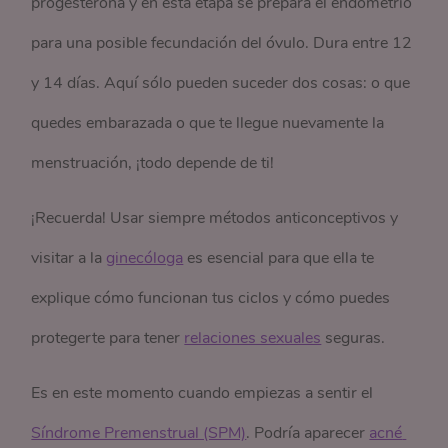
progesterona y en esta etapa se prepara el endometrio
para una posible fecundación del óvulo. Dura entre 12
y 14 días. Aquí sólo pueden suceder dos cosas: o que
quedes embarazada o que te llegue nuevamente la
menstruación, ¡todo depende de ti!
¡Recuerda! Usar siempre métodos anticonceptivos y
visitar a la
ginecóloga
es esencial para que ella te
explique cómo funcionan tus ciclos y cómo puedes
protegerte para tener
relaciones sexuales
seguras.
Es en este momento cuando empiezas a sentir el
Síndrome Premenstrual (SPM)
. Podría aparecer
acné 