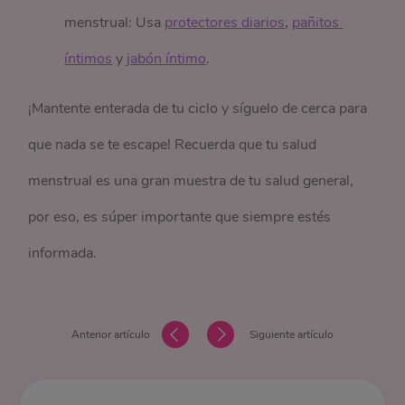
menstrual: Usa
protectores diarios
,
pañitos 
íntimos
y
jabón íntimo
.
¡Mantente enterada de tu ciclo y síguelo de cerca para
que nada se te escape! Recuerda que tu salud
menstrual es una gran muestra de tu salud general,
por eso, es súper importante que siempre estés
informada.
Anterior artículo
Siguiente artículo