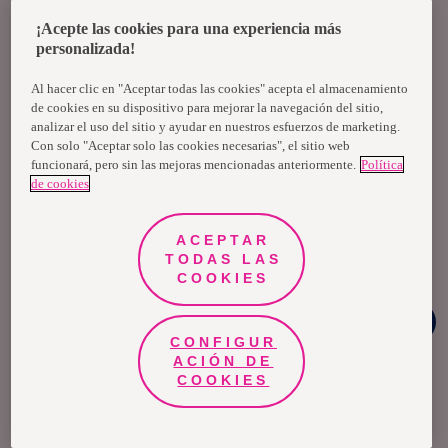
¡Acepte las cookies para una experiencia más
personalizada!
Al hacer clic en "Aceptar todas las cookies" acepta el almacenamiento
de cookies en su dispositivo para mejorar la navegación del sitio,
analizar el uso del sitio y ayudar en nuestros esfuerzos de marketing.
Comentar
Con solo "Aceptar solo las cookies necesarias", el sitio web
funcionará, pero sin las mejoras mencionadas anteriormente.
Política
de cookies
ACEPTAR
Radelin Garcia
TODAS LAS
COOKIES
Muy interesante.
Chat
Denunciar
Whatsapp
CONFIGUR
ACIÓN DE
COOKIES
Anne Cedeno
excelente información