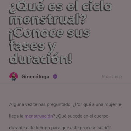
¿Qué es el ciclo
menstrual?
¡Conoce sus
fases y
duración!
Ginecóloga
9 de Junio
Alguna vez te has preguntado: ¿Por qué a una mujer le
llega la
menstruación
? ¿Qué sucede en el cuerpo
durante este tiempo para que este proceso se dé?