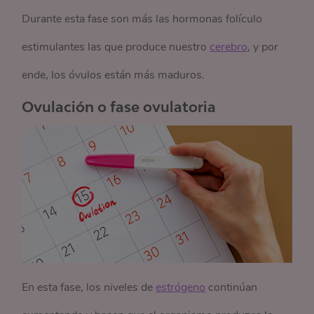
Durante esta fase son más las hormonas folículo
estimulantes las que produce nuestro
cerebro
, y por
ende, los óvulos están más maduros.
Ovulación o fase ovulatoria
En esta fase, los niveles de
estrógeno
continúan