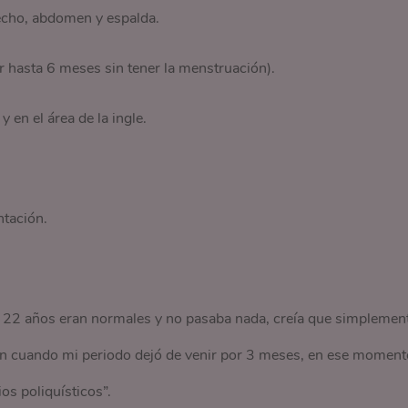
pecho, abdomen y espalda.
r hasta 6 meses sin tener la menstruación).
y en el área de la ingle.
ntación.
mis 22 años eran normales y no pasaba nada, creía que simplemen
ón cuando mi periodo dejó de venir por 3 meses, en ese moment
os poliquísticos”.