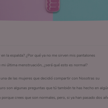
 y en la espalda? ¿Por qué ya no me sirven mis pantalones
 mi última menstruación, ¿será qué esto es normal?
 una de las mujeres que decidió compartir con Nosotras su
uro son algunas preguntas que tú también te has hecho en algú
 porque crees que son normales, pero, si ya han pasado dos añ