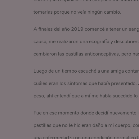
tomarlas porque no veía ningún cambio.
A finales del año 2019 comencé a tener un sang
causa, me realizaron una ecografía y descubrie
cambiaron las pastillas anticonceptivas, pero n
Luego de un tiempo escuché a una amiga contar
cuáles eran los síntomas que había presentado. 
peso, ahí entendí que a mí me había sucedido lo
Fue en ese momento donde decidí nuevamente ir 
pastillas que no le hicieran daño a mi cuerpo, co
una enfermedad si no una condición normal en