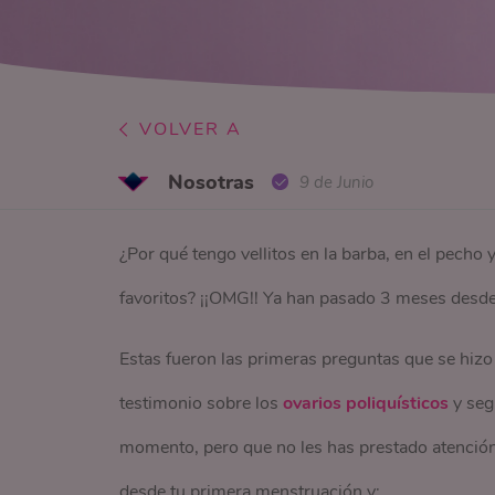
VOLVER A
Nosotras
9 de Junio
¿Por qué tengo vellitos en la barba, en el pecho
favoritos? ¡¡OMG!! Ya han pasado 3 meses desde
Estas fueron las primeras preguntas que se hizo
testimonio sobre los
ovarios poliquísticos
y seg
momento, pero que no les has prestado atención
desde tu primera menstruación y: