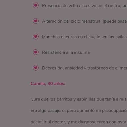
Presencia de vello excesivo en el rostro, 
Alteración del ciclo menstrual (puede pasa
Manchas oscuras en el cuello, en las axilas 
Resistencia a la insulina.
Depresión, ansiedad y trastornos de alime
Camila, 30 años:
“Jure que los barritos y espinillas que tenía a 
era algo pasajero, pero aumentó mi preocupaci
decidí ir al doctor, y me diagnosticaron con ovari