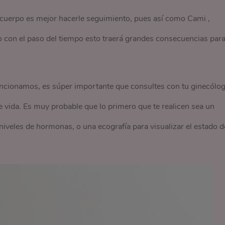
cuerpo es mejor hacerle seguimiento, pues así como Cami ,
 con el paso del tiempo esto traerá grandes consecuencias par
ncionamos, es súper importante que consultes con tu ginecólo
e vida. Es muy probable que lo primero que te realicen sea un
iveles de hormonas, o una ecografía para visualizar el estado d