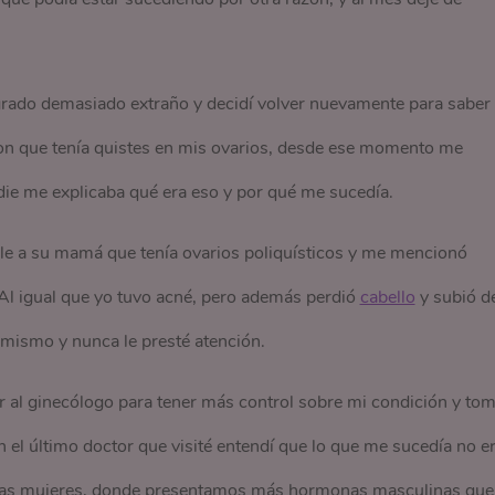
rado demasiado extraño y decidí volver nuevamente para saber 
ron que tenía quistes en mis ovarios, desde ese momento me
adie me explicaba qué era eso y por qué me sucedía.
le a su mamá que tenía ovarios poliquísticos y me mencionó
Al igual que yo tuvo acné, pero además perdió
cabello
y subió d
 mismo y nunca le presté atención.
al ginecólogo para tener más control sobre mi condición y tom
n el último doctor que visité entendí que lo que me sucedía no e
 las mujeres, donde presentamos más hormonas masculinas que