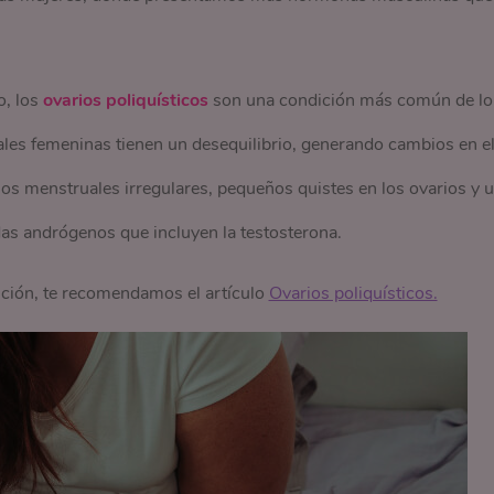
o, los
ovarios poliquísticos
son una condición más común de lo
es femeninas tienen un desequilibrio, generando cambios en e
los menstruales irregulares, pequeños quistes en los ovarios y 
s andrógenos que incluyen la testosterona.
ición, te recomendamos el artículo
Ovarios poliquísticos.