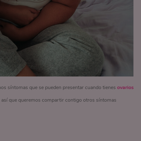
unos síntomas que se pueden presentar cuando tienes
ovarios
, así que queremos compartir contigo otros síntomas