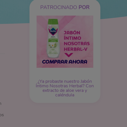
PATROCINADO
POR
¿Ya probaste nuestro Jabón
Íntimo Nosotras Herbal? Con
extracto de aloe vera y
caléndula
n
os