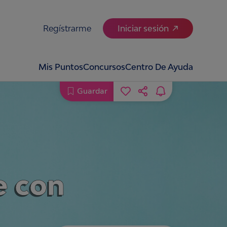
Regístrarme
Iniciar sesión
Mis Puntos
Concursos
Centro De Ayuda
Guardar
e con