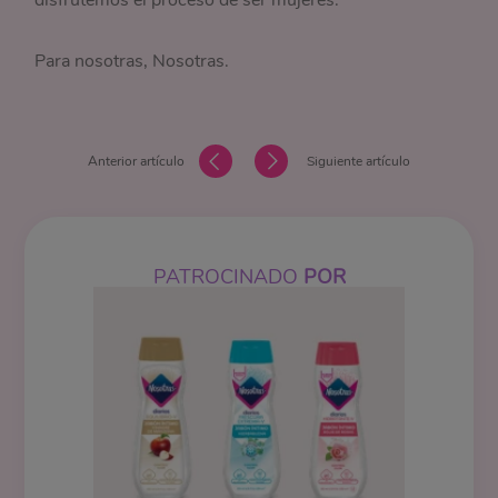
Para nosotras, Nosotras.
Anterior artículo
Siguiente artículo
PATROCINADO
POR