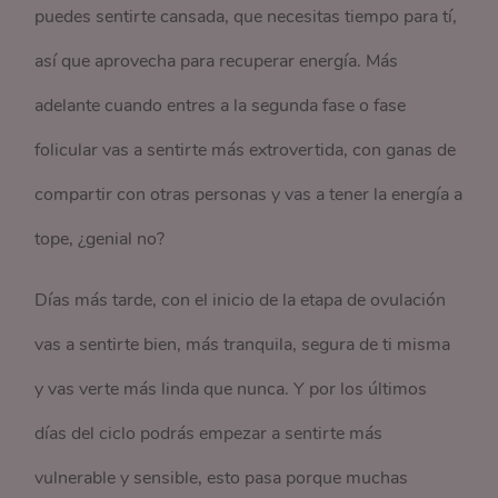
puedes sentirte cansada, que necesitas tiempo para tí,
así que aprovecha para recuperar energía. Más
adelante cuando entres a la segunda fase
o fase
folicular
vas a sentirte más extrovertida, con ganas de
compartir con otras personas y vas a tener la energía a
tope, ¿genial no?
Días más tarde, con el inicio de la etapa de ovulación
vas a sentirte bien, más tranquila, segura de ti misma
y vas verte más linda que nunca. Y por los últimos
días del ciclo podrás empezar a sentirte más
vulnerable y sensible, esto pasa porque muchas