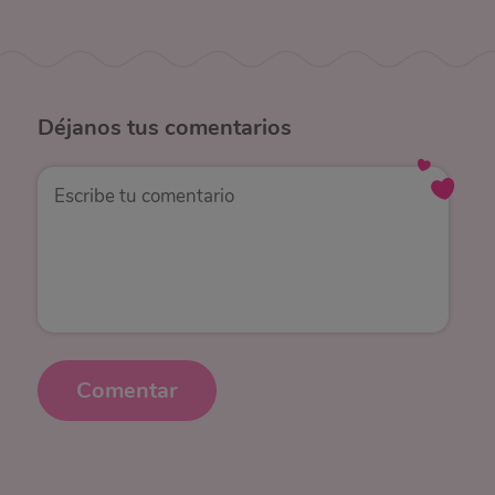
Déjanos
tus comentarios
Comentar