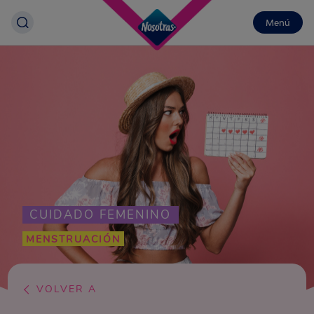
Menú
CUIDADO FEMENINO
MENSTRUACIÓN
VOLVER A