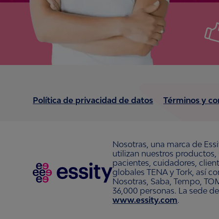
Política de privacidad de datos
Términos y co
Nosotras, una marca de Essi
utilizan nuestros productos,
pacientes, cuidadores, clie
globales TENA y Tork, así c
Nosotras, Saba, Tempo, TOM
36,000 personas. La sede de
www.essity.com
.