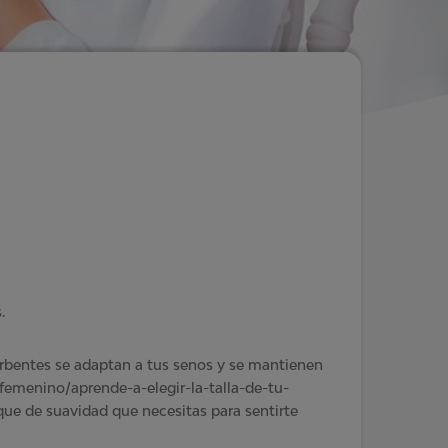
.
rbentes se adaptan a tus senos y se mantienen
-femenino/aprende-a-elegir-la-talla-de-tu-
oque de suavidad que necesitas para sentirte