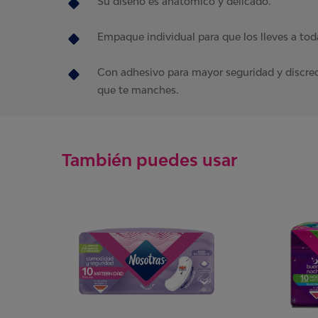
Su diseño es anatómico y delicado.
Empaque individual para que los lleves a tod
Con adhesivo para mayor seguridad y discre
que te manches.
También puedes usar