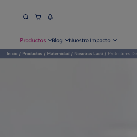
Productos
Blog
Nuestro Impacto
Inicio
/
Productos
/
Maternidad
/
Nosotras Lacti
/
Protectores De