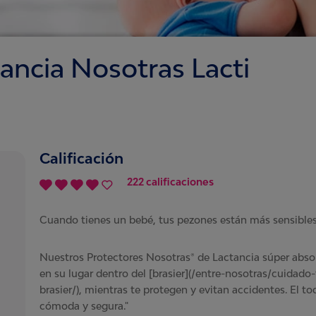
tancia Nosotras Lacti
Calificación
222 calificaciones
Cuando tienes un bebé, tus pezones están más sensibles
Nuestros Protectores Nosotras® de Lactancia súper abso
en su lugar dentro del [brasier](/entre-nosotras/cuidado
brasier/), mientras te protegen y evitan accidentes. El t
cómoda y segura."