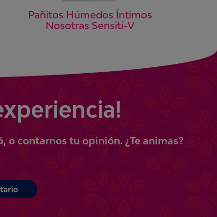
Pañitos Húmedos Íntimos
Nosotras Sensiti-V
experiencia!
ó, o contarnos tu opinión.
¿Te animas?
tario