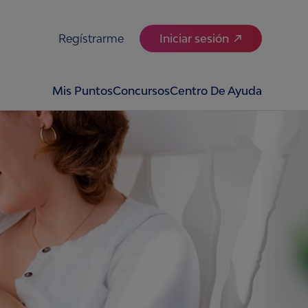
Regístrarme
Iniciar sesión
Mis Puntos
Concursos
Centro De Ayuda