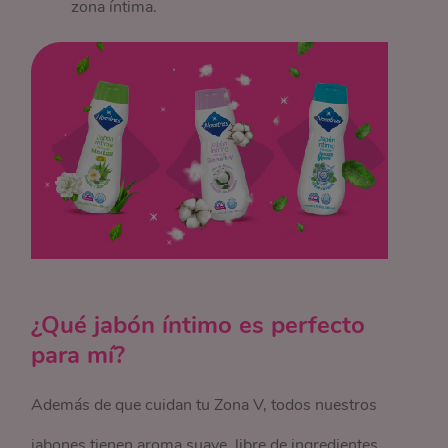
zona íntima.
¿Qué jabón íntimo es perfecto
para mí?
Además de que cuidan tu Zona V, todos nuestros
jabones tienen aroma suave, libre de ingredientes