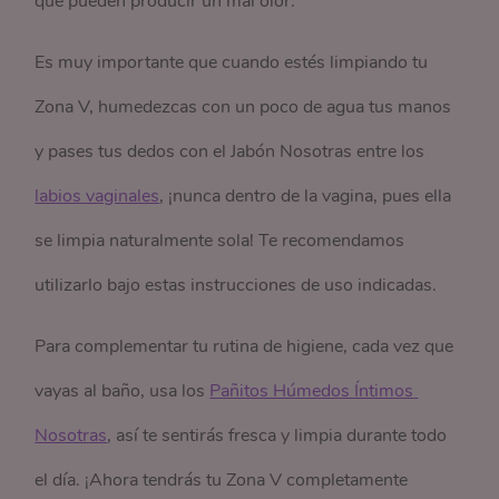
que pueden producir un mal olor.
Es muy importante que cuando estés limpiando tu
Zona V, humedezcas con un poco de agua tus manos
y pases tus dedos con el Jabón Nosotras entre los
labios vaginales
, ¡nunca dentro de la vagina, pues ella
se limpia naturalmente sola! Te recomendamos
utilizarlo bajo estas instrucciones de uso indicadas.
Para complementar tu rutina de higiene, cada vez que
vayas al baño, usa los
Pañitos Húmedos Íntimos 
Nosotras
, así te sentirás fresca y limpia durante todo
el día. ¡Ahora tendrás tu Zona V completamente