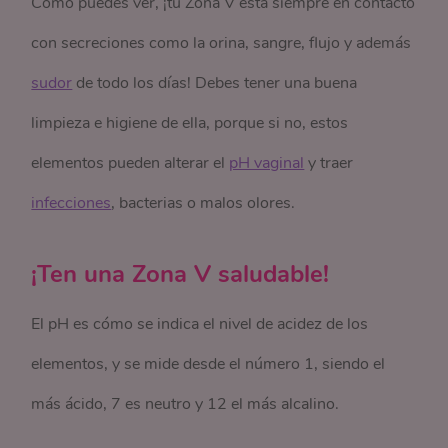
Cómo puedes ver, ¡tu Zona V está siempre en contacto
con secreciones como la orina, sangre, flujo y además
sudor
de todo los días! Debes tener una buena
limpieza e higiene de ella, porque si no, estos
elementos pueden alterar el
pH vaginal
y traer
infecciones
, bacterias o malos olores.
¡Ten una Zona V saludable!
El pH es cómo se indica el nivel de acidez de los
elementos, y se mide desde el número 1, siendo el
más ácido, 7 es neutro y 12 el más alcalino.