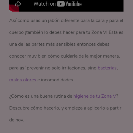
Así como usas un jabón diferente para la cara y para el
cuerpo ¡también lo debes hacer para tu Zona V! Esta es
una de las partes más sensibles entonces debes
conocer muy bien cómo cuidarla de la mejor manera,
para así prevenir no solo irritaciones, sino
bacterias
,
malos olores
e incomodidades.
¿Cómo es una buena rutina de
higiene de tu Zona V
?
Descubre cómo hacerlo, y empieza a aplicarlo a partir
de hoy.