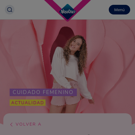
Menú
CUIDADO FEMENINO
ACTUALIDAD
VOLVER A