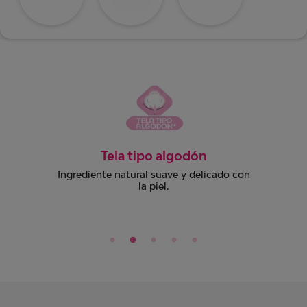
Dermatológicamente
comprobado
Todos nuestros productos cuentan con
el aval dermatológico de médicos
especialistas.