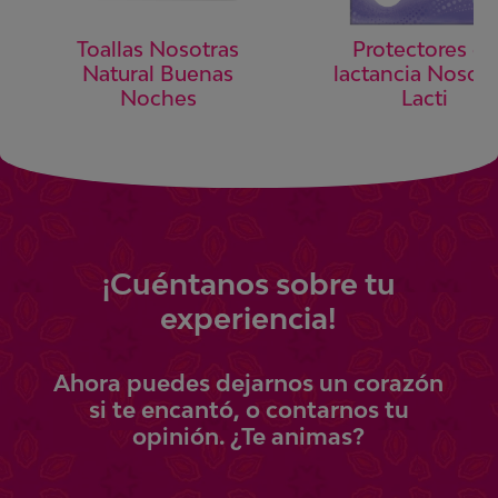
Toallas Nosotras
Protectores de
Natural Buenas
lactancia Nosotr
Noches
Lacti
¡
Cuéntanos
sobre tu
experiencia!
Ahora
puedes
dejarnos un corazón
si te encantó, o contarnos tu
opinión.
¿Te animas?