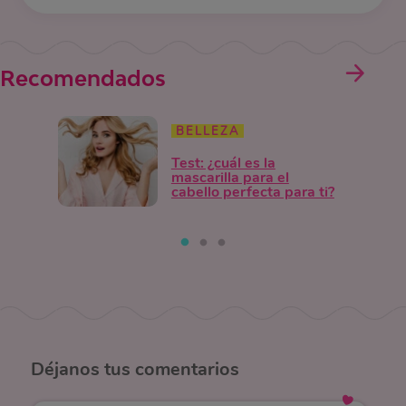
Recomendados
BELLEZA
Test: ¿cuál es la
mascarilla para el
cabello perfecta para ti?
Déjanos
tus comentarios