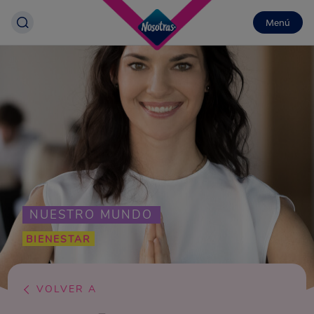
Menú
NUESTRO MUNDO
BIENESTAR
VOLVER A