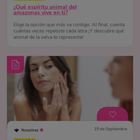
¿Qué espíritu animal del
amazonas vive en ti?
Elige la opción que más va contigo. Al final, cuenta
cuántas veces repetiste cada letra ¡Y descubre qué
animal de la selva te representa!
19 de Septiembre
Nosotras