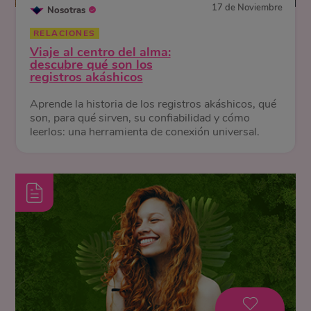
17 de Noviembre
Nosotras
RELACIONES
Viaje al centro del alma:
descubre qué son los
registros akáshicos
Aprende la historia de los registros akáshicos, qué
son, para qué sirven, su confiabilidad y cómo
leerlos: una herramienta de conexión universal.