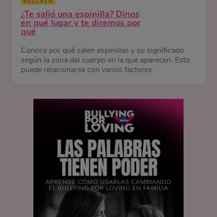
BELLEZA
¿Te salió una espinilla? Dinos
en qué lugar y te diremos por
qué
Conoce por qué salen espinillas y su significado
según la zona del cuerpo en la que aparecen. Esto
puede relacionarse con varios factores.