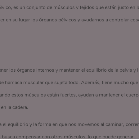
vico, es un conjunto de músculos y tejidos que están justo en l
ner en su lugar los órganos pélvicos y ayudarnos a controlar cos
ner los órganos internos y mantener el equilibrio de la pelvis y l
de hamaca muscular que sujeta todo. Además, tiene mucho que
uando estos músculos están fuertes, ayudan a mantener el cuerp
 en la cadera.
el equilibrio y la forma en que nos movemos al caminar, correr
rpo busca compensar con otros músculos, lo que puede generar