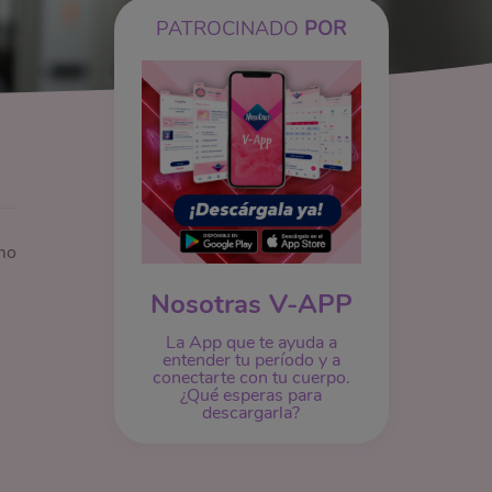
PATROCINADO
POR
mo
Nosotras V-APP
La App que te ayuda a
entender tu período y a
conectarte con tu cuerpo.
¿Qué esperas para
descargarla?