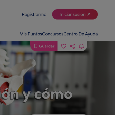
Regístrarme
Iniciar sesión
Mis Puntos
Concursos
Centro De Ayuda
Guardar
ción y cómo