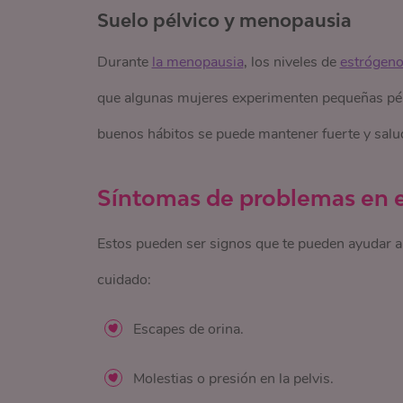
Suelo pélvico y menopausia
Durante
la menopausia
, los niveles de
estrógen
que algunas mujeres experimenten pequeñas pérdi
buenos hábitos se puede mantener fuerte y sal
Síntomas de problemas en el
Estos pueden ser signos que te pueden ayudar a 
cuidado:
Escapes de orina.
Molestias o presión en la pelvis.