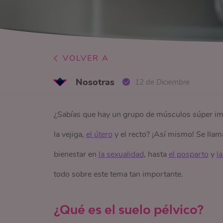
VOLVER A
Nosotras
12 de Diciembre
¿Sabías que hay un grupo de músculos súper i
la vejiga,
el útero
y el recto? ¡Así mismo! Se llama
bienestar en
la sexualidad
, hasta
el posparto
y
l
todo sobre este tema tan importante.
¿Qué es el suelo pélvico?