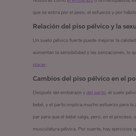
Nosotras como
el embarazo
o la menopausia, es
que se estira por el peso, el esfuerzo y por hábi
Relación del piso pélvico y la sex
Un suelo pélvico fuerte puede mejorar la calidad
aumentan la sensibilidad y las sensaciones, lo
placer
.
Cambios del piso pélvico en el p
Después del embarazo y
del parto
, el suelo pél
bebé, y el parto implica mucho esfuerzo para la 
par para que el bebé salga, pero, en el proceso,
musculatura pélvica. Por suerte, hay ejercicios 