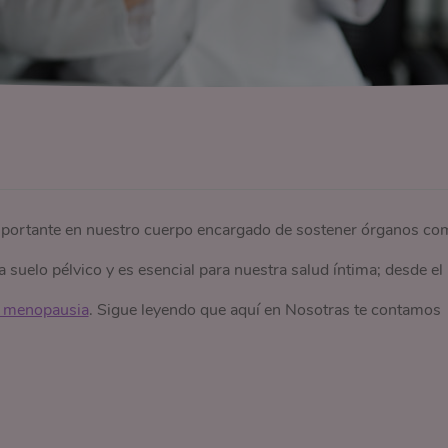
mportante en nuestro cuerpo encargado de sostener órganos co
 suelo pélvico y es esencial para nuestra salud íntima; desde el
a menopausia
. Sigue leyendo que aquí en Nosotras te contamos