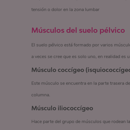
tensión o dolor en la zona lumbar
Músculos del suelo pélvico
El suelo pélvico está formado por varios múscu
a veces se cree que es solo uno, en realidad es 
Músculo coccígeo (isquiococcíge
Este músculo se encuentra en la parte trasera de
columna.
Músculo iliococcígeo
Hace parte del grupo de músculos que rodean la 