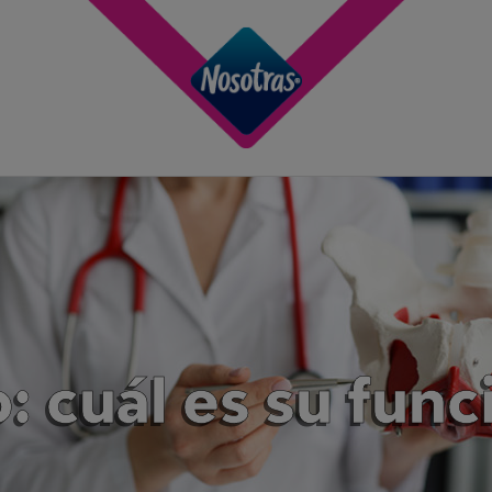
: cuál es su fun