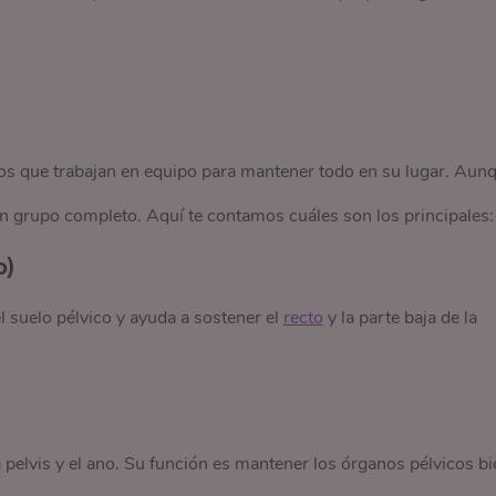
los que trabajan en equipo para mantener todo en su lugar. Aun
un grupo completo. Aquí te contamos cuáles son los principales:
o)
l suelo pélvico y ayuda a sostener el
recto
y la parte baja de la
pelvis y el ano. Su función es mantener los órganos pélvicos bi