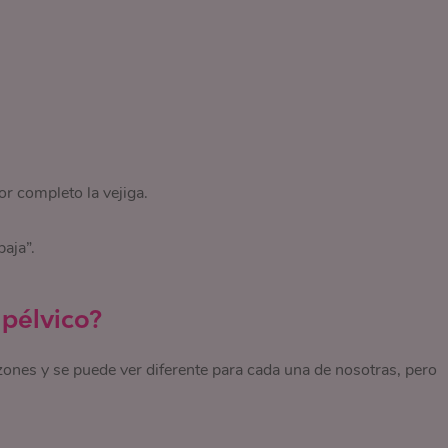
or completo la vejiga.
baja”.
 pélvico?
zones y se puede ver diferente para cada una de nosotras, pero