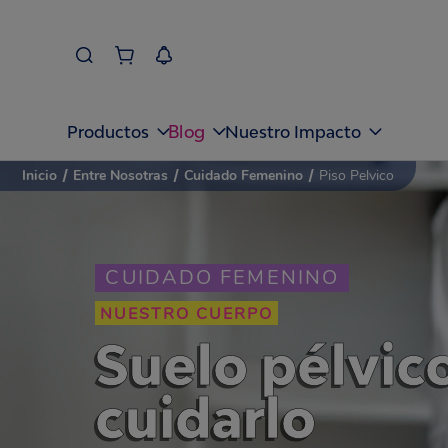
Blog
Productos
Nuestro Impacto
Inicio
/
Entre Nosotras
/
Cuidado Femenino
/
Piso Pelvico
CUIDADO FEMENINO
NUESTRO CUERPO
Suelo pélvico
cuidarlo