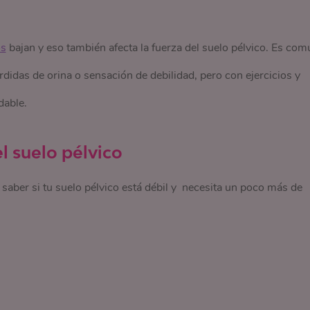
os
bajan y eso también afecta la fuerza del suelo pélvico. Es com
das de orina o sensación de debilidad, pero con ejercicios y
udable.
 suelo pélvico
saber si tu suelo pélvico está débil y necesita un poco más de