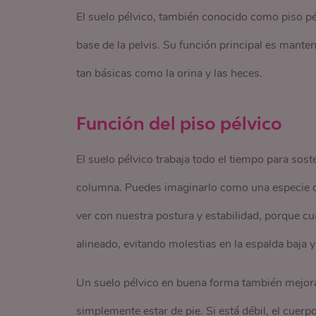
El suelo pélvico, también conocido como piso pél
base de la pelvis. Su función principal es mante
tan básicas como la orina y las heces.
Función del piso pélvico
El suelo pélvico trabaja todo el tiempo para soste
columna. Puedes imaginarlo como una especie 
ver con nuestra postura y estabilidad, porque c
alineado, evitando molestias en la espalda baja y
Un suelo pélvico en buena forma también mejora 
simplemente estar de pie. Si está débil, el cue