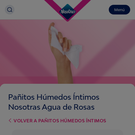
Menú
Pañitos Húmedos Íntimos
Nosotras Agua de Rosas
VOLVER A
PAÑITOS HÚMEDOS ÍNTIMOS