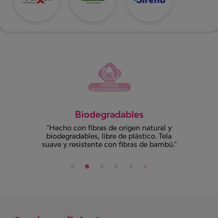
pH Balanceado
Contiene Ácido Láctico, ingrediente
natural que no altera el pH de tu Zona V.