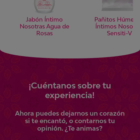
Pañitos Húmed
Jabón Íntimo
Íntimos Nosotr
Nosotras Agua de
Sensiti-V
Rosas
¡
Cuéntanos
sobre tu
experiencia!
Ahora
puedes
dejarnos un corazón
si te encantó, o contarnos tu
opinión.
¿Te animas?