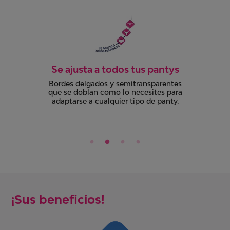
pH Balanceado
Su cubierta contiene Ácido Láctico,
ingrediente natural que no altera el pH
de tu zona íntima, evitando irritaciones
y posibles olores.
¡Sus beneficios!