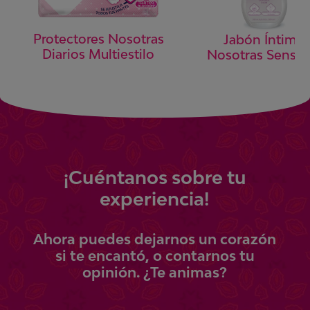
Protectores Nosotras
Jabón Íntimo
Diarios Multiestilo
Nosotras Sensiti
¡
Cuéntanos
sobre tu
experiencia!
Ahora
puedes
dejarnos un corazón
si te encantó, o contarnos tu
opinión.
¿Te animas?