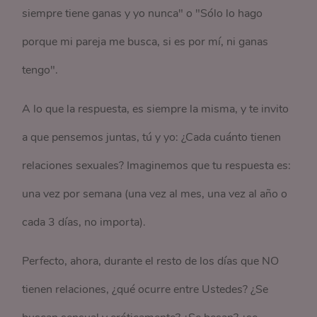
siempre tiene ganas y yo nunca" o "Sólo lo hago
porque mi pareja me busca, si es por mí, ni ganas
tengo".
A lo que la respuesta, es siempre la misma, y te invito
a que pensemos juntas, tú y yo: ¿Cada cuánto tienen
relaciones sexuales? Imaginemos que tu respuesta es:
una vez por semana (una vez al mes, una vez al año o
cada 3 días, no importa).
Perfecto, ahora, durante el resto de los días que NO
tienen relaciones, ¿qué ocurre entre Ustedes? ¿Se