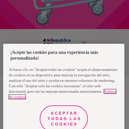
Republica
Dominicana
¡Acepte las cookies para una experiencia más
personalizada!
Política de privacidad de datos
Términos y condiciones
Al hacer clic en "Aceptar todas las cookies" acepta el almacenamiento
de cookies en su dispositivo para mejorar la navegación del sitio,
analizar el uso del sitio y ayudar en nuestros esfuerzos de marketing.
Con solo "Aceptar solo las cookies necesarias", el sitio web
funcionará, pero sin las mejoras mencionadas anteriormente.
Política
Nosotras, una marca de Essity - una compañía global líder en
de cookies
higiene y salud. Cada día, mil millones de personas, en todo el
mundo, utilizan nuestros productos, servicios y soluciones. Nuestro
propósito es romper barreras por el bienestar en beneficio de
consumidores, pacientes, cuidadores, clientes y la sociedad en
ACEPTAR
general. Vendemos en aproximadamente 150 países bajo las
TODAS LAS
principales marcas globales TENA y Tork, así como otras marcas
como Actimove, Cutimed, JOBST, Knix, Leukoplast, Libero, Libresse,
COOKIES
Lotus, Modibodi, Nosotras, Saba, Tempo, TOM Organic y Zewa. En