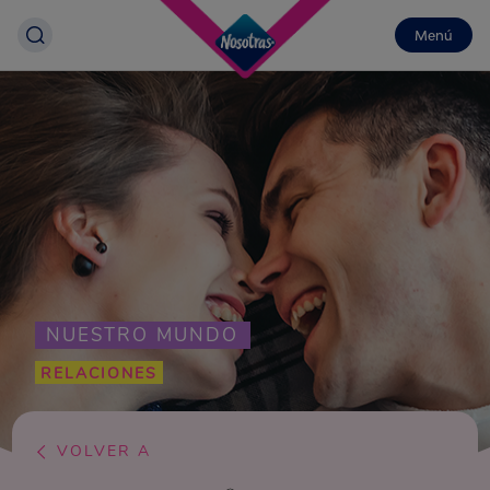
Menú
NUESTRO MUNDO
RELACIONES
VOLVER A