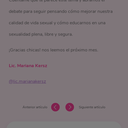
Cuéntame qué te parece este tema y abramos el
debate para seguir pensando cómo mejorar nuestra
calidad de vida sexual y cómo educarnos en una
sexualidad plena, libre y segura.
¡Gracias chicas! nos leemos el próximo mes.
Lic. Mariana Kersz
@lic.marianakersz
Anterior artículo
Siguiente artículo