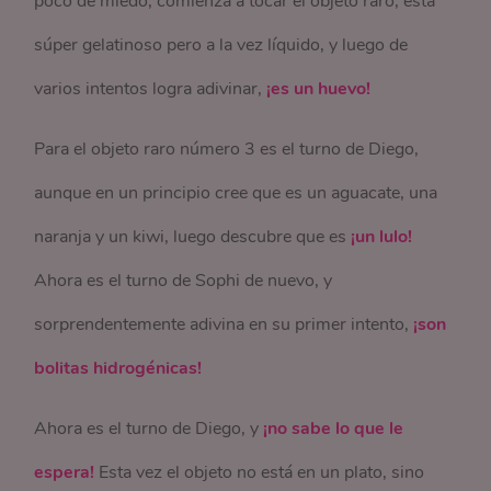
poco de miedo, comienza a tocar el objeto raro, está
súper gelatinoso pero a la vez líquido, y luego de
varios intentos logra adivinar,
¡es un huevo!
Para el objeto raro número 3 es el turno de Diego,
aunque en un principio cree que es un aguacate, una
naranja y un kiwi, luego descubre que es
¡un lulo!
Ahora es el turno de Sophi de nuevo, y
sorprendentemente adivina en su primer intento,
¡son
bolitas hidrogénicas!
Ahora es el turno de Diego, y
¡no sabe lo que le
espera!
Esta vez el objeto no está en un plato, sino