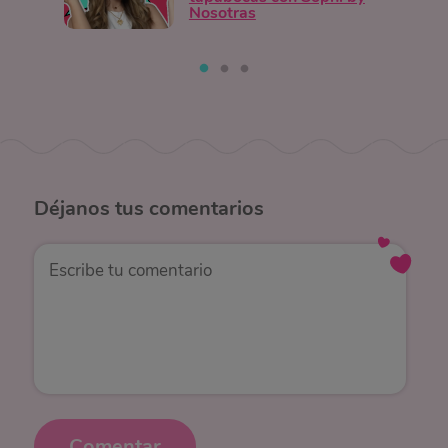
Nosotras
Déjanos
tus comentarios
Comentar