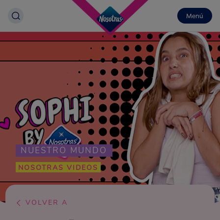
Menú
NUESTRO MUNDO
NOSOTRAS VIDEOS
VOLVER A