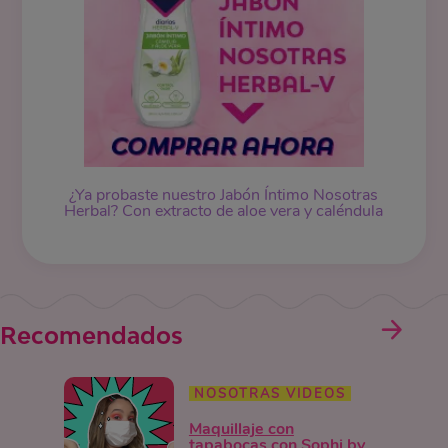
¿Ya probaste nuestro Jabón Íntimo Nosotras
Herbal? Con extracto de aloe vera y caléndula
Recomendados
NOSOTRAS VIDEOS
Maquillaje con
tapabocas con Sophi by