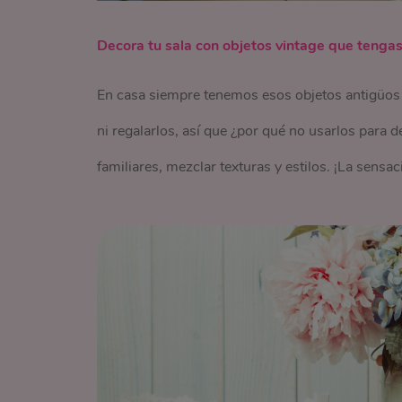
Decora tu sala con objetos vintage que tenga
En casa siempre tenemos esos objetos antigüos q
ni regalarlos, así que ¿por qué no usarlos para de
familiares, mezclar texturas y estilos. ¡La sensac