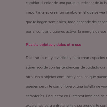
cambiar el color de una pared, puede ser de tu hab
importante es crear un cambio en el que se vea 
que te hagan sentir bien, todo depende del espaci
por el contrario quieres activar la energía de es
Recicla objetos y dales otro uso
Decorar es muy divertido y para crear espacios 
súper acorde con las tendencias de cuidado con 
otro uso a objetos comunes y con los que puedes
pueden servirte como florero, una botella de v
estanterías. Encuentra en Pinterest infinidad d
excelentes para entretenerte y sorprenderte con