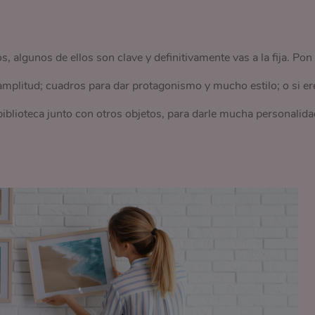
 algunos de ellos son clave y definitivamente vas a la fija. Pon
amplitud; cuadros para dar protagonismo y mucho estilo; o si er
 biblioteca junto con otros objetos, para darle mucha personalida