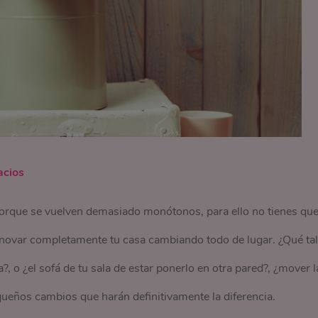
acios
porque se vuelven demasiado monótonos, para ello no tienes qu
enovar completamente tu casa cambiando todo de lugar. ¿Qué tal
?, o ¿el sofá de tu sala de estar ponerlo en otra pared?, ¿mover l
queños cambios que harán definitivamente la diferencia.