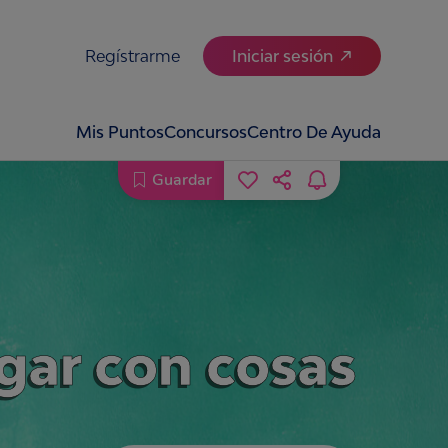
Regístrarme
Iniciar sesión
Mis Puntos
Concursos
Centro De Ayuda
Guardar
gar con cosas