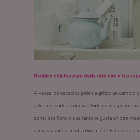
Reubica objetos para darle otro aire a tus esp
A veces los espacios piden a gritos un cambio 
salir corriendo a comprar todo nuevo, puedes r
poner ese florero que tanto te gusta en otra mesa
cama y ponerla en otra dirección?. Estos son pe