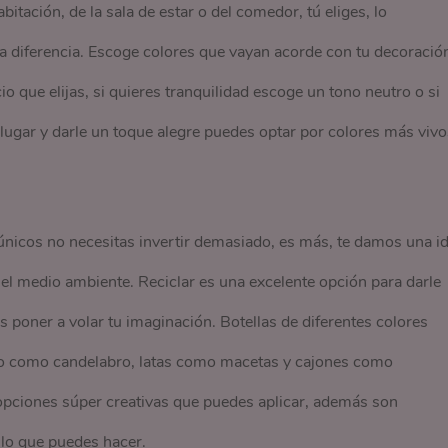
itación, de la sala de estar o del comedor, tú eliges, lo
la diferencia. Escoge colores que vayan acorde con tu decoració
o que elijas, si quieres tranquilidad escoge un tono neutro o si
e lugar y darle un toque alegre puedes optar por colores más vivo
únicos no necesitas invertir demasiado, es más, te damos una i
el medio ambiente. Reciclar es una excelente opción para darle
 poner a volar tu imaginación. Botellas de diferentes colores
ino como candelabro, latas como macetas y cajones como
e opciones súper creativas que puedes aplicar, además son
 lo que puedes hacer.