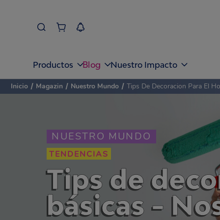
Blog
Productos
Nuestro Impacto
Inicio
/
Magazin
/
Nuestro Mundo
/
Tips De Decoracion Para El H
NUESTRO MUNDO
TENDENCIAS
Tips de deco
básicas - No