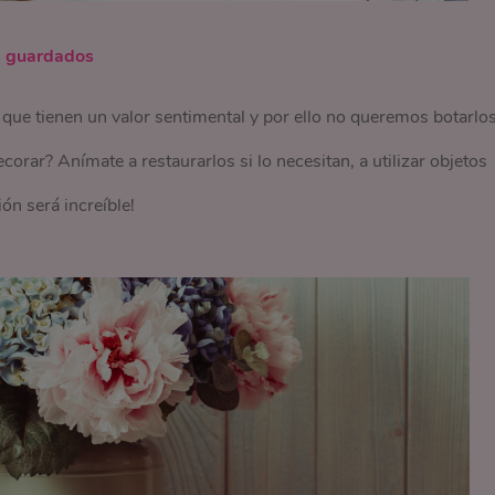
s guardados
ue tienen un valor sentimental y por ello no queremos botarlos
corar? Anímate a restaurarlos si lo necesitan, a utilizar objetos
ión será increíble!