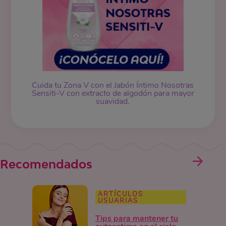
Cuida tu Zona V con el Jabón Íntimo Nosotras
Sensiti-V con extracto de algodón para mayor
suavidad.
Recomendados
ARTÍCULOS
USUARIAS
Tips para mantener tu