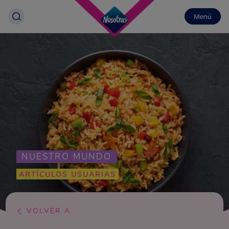
Menú
NUESTRO MUNDO
ARTÍCULOS USUARIAS
VOLVER A