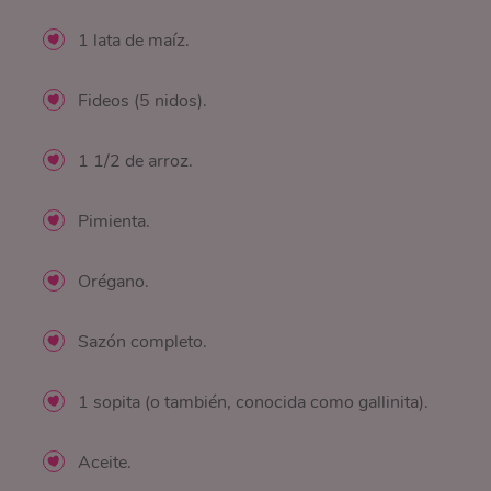
1 lata de maíz.
Fideos (5 nidos).
1 1/2 de arroz.
Pimienta.
Orégano.
Sazón completo.
1 sopita (o también, conocida como gallinita).
Aceite.