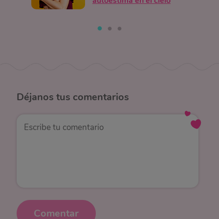
autoestima en el cielo
Déjanos
tus comentarios
Comentar