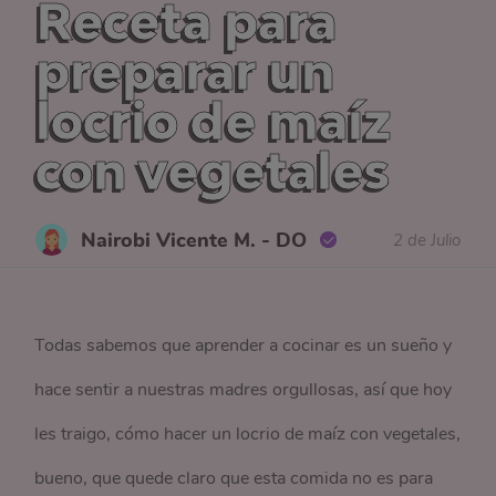
Receta para
preparar un
locrio de maíz
con vegetales
Nairobi Vicente M. - DO
2 de Julio
Todas sabemos que aprender a cocinar es un sueño y
hace sentir a nuestras madres orgullosas, así que hoy
les traigo, cómo hacer un locrio de maíz con vegetales,
bueno, que quede claro que esta comida no es para