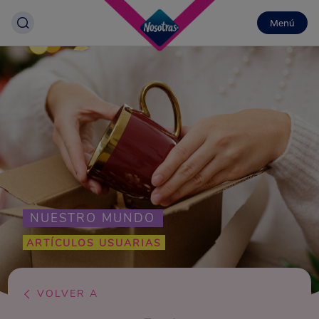
Menú
NUESTRO MUNDO
ARTÍCULOS USUARIAS
VOLVER A