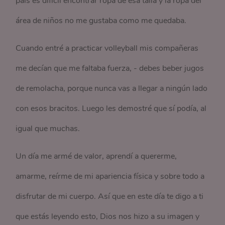
país es difícil encontrar ropa de esa talla y la ropa del
área de niños no me gustaba como me quedaba.
Cuando entré a practicar volleyball mis compañeras
me decían que me faltaba fuerza, - debes beber jugos
de remolacha, porque nunca vas a llegar a ningún lado
con esos bracitos. Luego les demostré que sí podía, al
igual que muchas.
Un día me armé de valor, aprendí a quererme,
amarme, reírme de mi apariencia física y sobre todo a
disfrutar de mi cuerpo. Así que en este día te digo a ti
que estás leyendo esto, Dios nos hizo a su imagen y