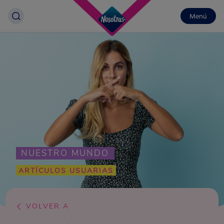
Menú
NUESTRO MUNDO
ARTÍCULOS USUARIAS
VOLVER A