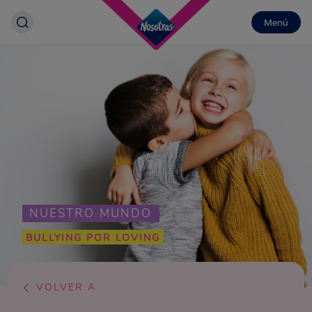
Menú
NUESTRO MUNDO
BULLYING POR LOVING
VOLVER A