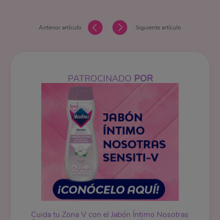
Anterior artículo
Siguiente artículo
PATROCINADO
POR
Cuida tu Zona V con el Jabón Íntimo Nosotras