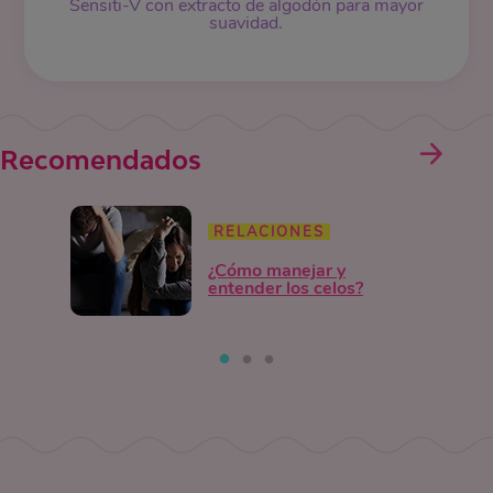
Sensiti-V con extracto de algodón para mayor
suavidad.
Recomendados
RELACIONES
¿Cómo manejar y
entender los celos?