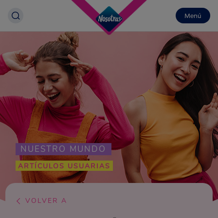
Menú
NUESTRO MUNDO
ARTÍCULOS USUARIAS
VOLVER A