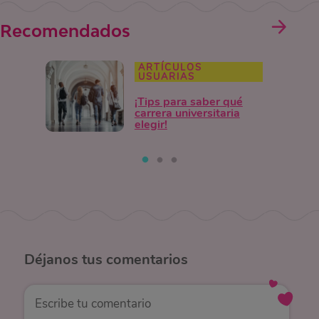
Recomendados
ARTÍCULOS
USUARIAS
¡Tips para saber qué
carrera universitaria
elegir!
Déjanos
tus comentarios