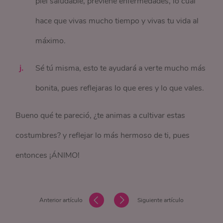
piel saludable, previene enfermedades, lo cual
hace que vivas mucho tiempo y vivas tu vida al
máximo.
Sé tú misma, esto te ayudará a verte mucho más
bonita, pues reflejaras lo que eres y lo que vales.
Bueno qué te pareció, ¿te animas a cultivar estas
costumbres? y reflejar lo más hermoso de ti, pues
entonces ¡ÁNIMO!
Anterior artículo
Siguiente artículo