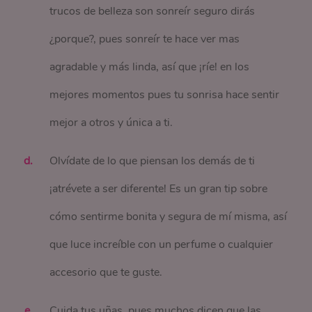
trucos de belleza son sonreír seguro dirás
¿porque?, pues sonreír te hace ver mas
agradable y más linda, así que ¡ríe! en los
mejores momentos pues tu sonrisa hace sentir
mejor a otros y única a ti.
Olvídate de lo que piensan los demás de ti
¡atrévete a ser diferente! Es un gran tip sobre
cómo sentirme bonita y segura de mí misma, así
que luce increíble con un perfume o cualquier
accesorio que te guste.
Cuida tus uñas, pues muchos dicen que las