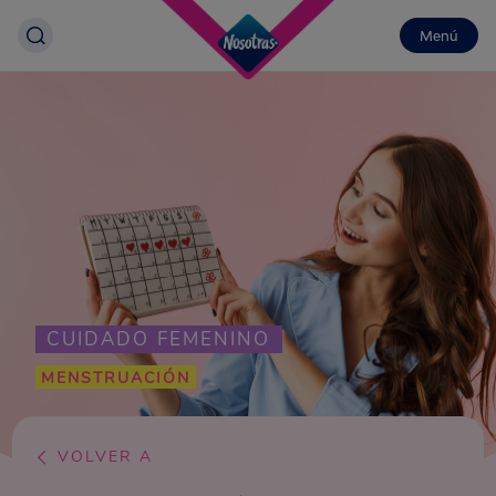
Menú
CUIDADO FEMENINO
MENSTRUACIÓN
VOLVER A