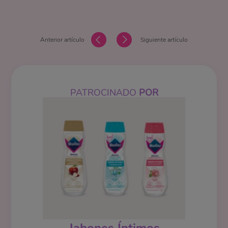
Anterior artículo
Siguiente artículo
PATROCINADO
POR