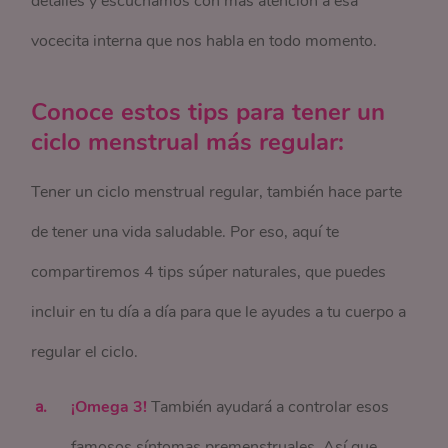
detalles y escuchamos con más atención a esa
vocecita interna que nos habla en todo momento.
Conoce estos tips para tener un
ciclo menstrual más regular:
Tener un ciclo menstrual regular, también hace parte
de tener una vida saludable. Por eso, aquí te
compartiremos 4 tips súper naturales, que puedes
incluir en tu día a día para que le ayudes a tu cuerpo a
regular el ciclo.
¡Omega 3!
También ayudará a controlar esos
famosos síntomas premenstruales. Así que