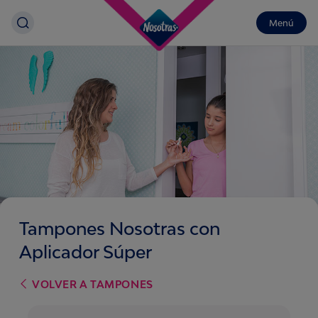
Menú
Tampones Nosotras con
Aplicador Súper
VOLVER A
TAMPONES