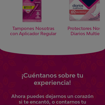
Tampones Nosotras
Protectores Noso
con Aplicador Regular
Diarios Multiesti
¡
Cuéntanos
sobre tu
experiencia!
Ahora
puedes
dejarnos un corazón
si te encantó, o contarnos tu