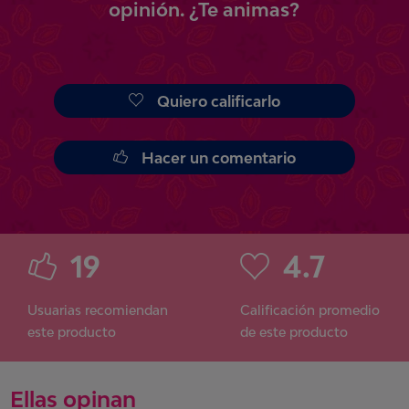
opinión.
¿Te animas?
Quiero calificarlo
Hacer un comentario
19
4.7
Usuarias recomiendan
Calificación promedio
este producto
de este producto
Ellas opinan