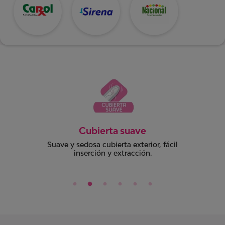
Algodón natural
Libre de cloro y pesticidas.