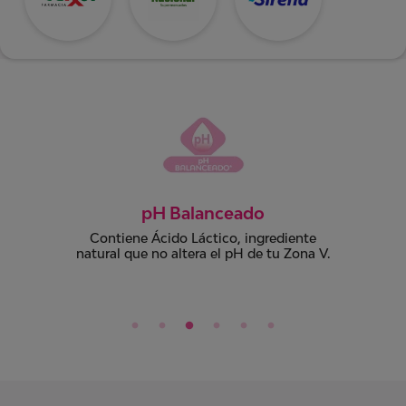
Control olor
Úsalo diariamente para tu higiene íntima
y ayudar a controlar olores de la Zona V.