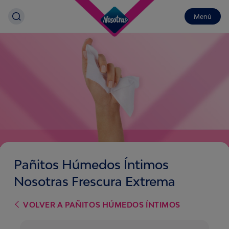
Menú
Pañitos Húmedos Íntimos
Nosotras Frescura Extrema
VOLVER A
PAÑITOS HÚMEDOS ÍNTIMOS