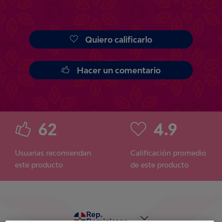
Quiero calificarlo
Hacer un comentario
62
4.9
Usuarias recomiendan
Calificación promedio
este producto
de este producto
Rep.
Dominicana