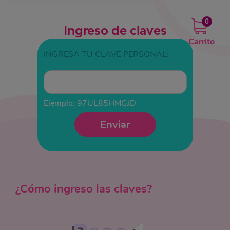
0
Ingreso de claves
Carrito
INGRESA TU CLAVE PERSONAL:
Ejemplo: 97UL85HMGJD
Enviar
¿Cómo ingreso las claves?