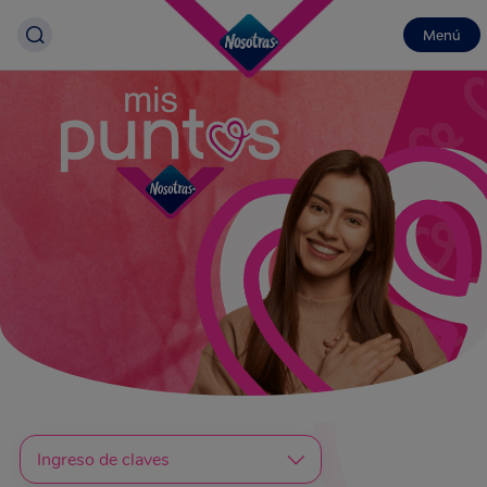
Menú
Ingreso de claves