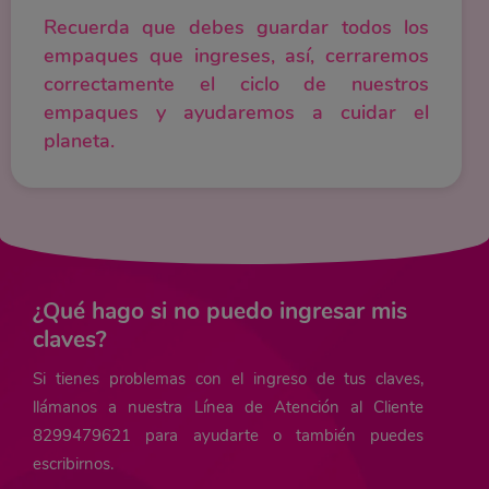
Recuerda que debes guardar todos los
empaques que ingreses, así, cerraremos
correctamente el ciclo de nuestros
empaques y ayudaremos a cuidar el
planeta.
¿Qué hago si no puedo ingresar mis
claves?
Si tienes problemas con el ingreso de tus claves,
llámanos a nuestra Línea de Atención al Cliente
8299479621 para ayudarte o también puedes
escribirnos.