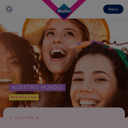
Menú
NUESTRO MUNDO
BIENESTAR
VOLVER A