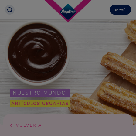
Menú
NUESTRO MUNDO
ARTÍCULOS USUARIAS
VOLVER A