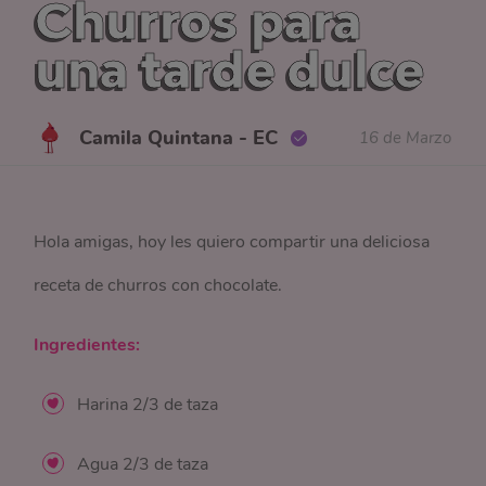
Churros para
una tarde dulce
Camila Quintana - EC
16 de Marzo
Hola amigas, hoy les quiero compartir una deliciosa
receta de churros con chocolate.
Ingredientes:
Harina 2/3 de taza
Agua 2/3 de taza