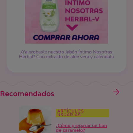
¿Ya probaste nuestro Jabón Íntimo Nosotras
Herbal? Con extracto de aloe vera y caléndula
Recomendados
ARTÍCULOS
USUARIAS
¿Cómo preparar un flan
de caramelo?