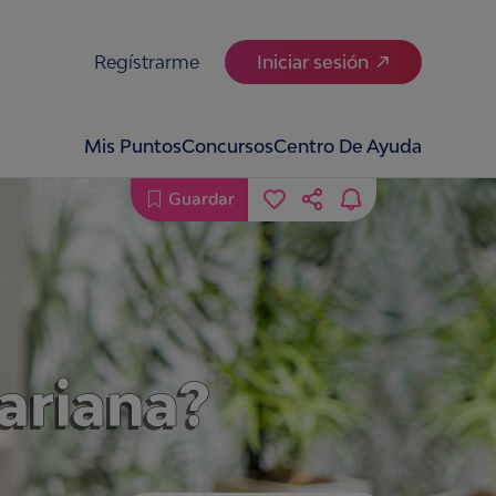
Regístrarme
Iniciar sesión
Mis Puntos
Concursos
Centro De Ayuda
Guardar
ariana?