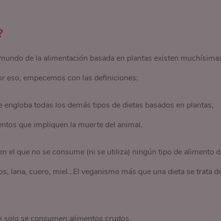
?
 mundo de la alimentación basada en plantas existen muchísima
or eso, empecemos con las definiciones:
e engloba todas los demás tipos de dietas basados en plantas,
mentos que impliquen la muerte del animal.
 el que no se consume (ni se utiliza) ningún tipo de alimento d
os, lana, cuero, miel…El veganismo más que una dieta se trata d
e solo se consumen alimentos crudos.