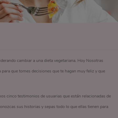
iderando cambiar a una dieta vegetariana. Hoy Nosotras
a para que tomes decisiones que te hagan muy feliz y que
mos cinco testimonios de usuarias que están relacionadas de
onozcas sus historias y sepas todo lo que ellas tienen para