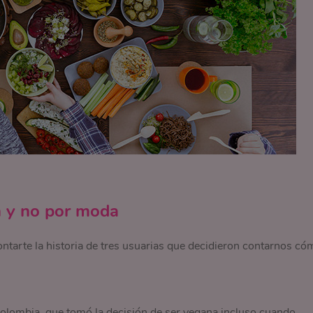
n y no por moda
tarte la historia de tres usuarias que decidieron contarnos có
 Colombia, que tomó la decisión de ser vegana incluso cuando