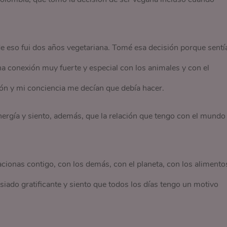
e eso fui dos años vegetariana. Tomé esa decisión porque sentí
na conexión muy fuerte y especial con los animales y con el
zón y mi conciencia me decían que debía hacer.
rgía y siento, además, que la relación que tengo con el mundo
acionas contigo, con los demás, con el planeta, con los aliment
iado gratificante y siento que todos los días tengo un motivo