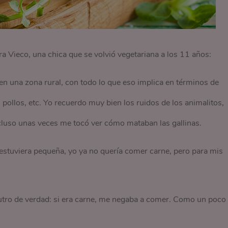
a Vieco, una chica que se volvió vegetariana a los 11 años:
n una zona rural, con todo lo que eso implica en términos de
, pollos, etc. Yo recuerdo muy bien los ruidos de los animalitos,
ncluso unas veces me tocó ver cómo mataban las gallinas.
stuviera pequeña, yo ya no quería comer carne, pero para mis
utro de verdad: si era carne, me negaba a comer. Como un poco