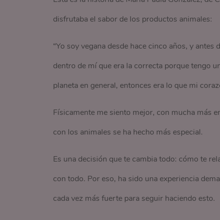
disfrutaba el sabor de los productos animales:
“Yo soy vegana desde hace cinco años, y antes d
dentro de mí que era la correcta porque tengo u
planeta en general, entonces era lo que mi cora
Físicamente me siento mejor, con mucha más ene
con los animales se ha hecho más especial.
Es una decisión que te cambia todo: cómo te rel
con todo. Por eso, ha sido una experiencia demas
cada vez más fuerte para seguir haciendo esto.