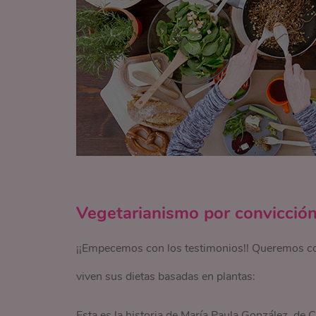
Vegetarianismo por convicció
¡¡Empecemos con los testimonios!! Queremos con
viven sus dietas basadas en plantas:
Esta es la historia de María Paula González, de