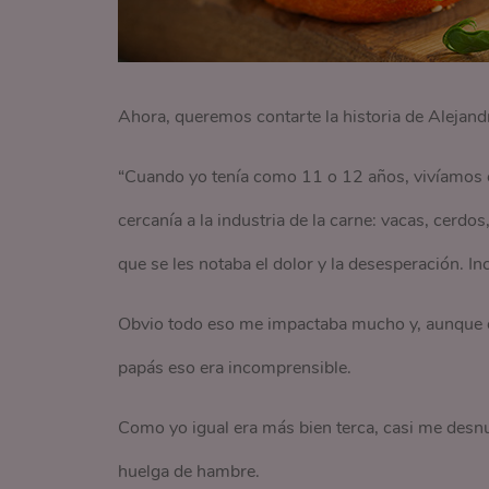
Ahora, queremos contarte la historia de Alejandr
“Cuando yo tenía como 11 o 12 años, vivíamos e
cercanía a la industria de la carne: vacas, cerdos
que se les notaba el dolor y la desesperación. I
Obvio todo eso me impactaba mucho y, aunque e
papás eso era incomprensible.
Como yo igual era más bien terca, casi me desn
huelga de hambre.