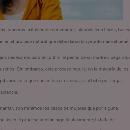
, tenemos la ilusión de amamantar, algunas leen libros, busc
n en el proceso natural que debe darse tan pronto nace el bebé.
ejos necesarios para encontrar el pecho de su madre y pegarse; 
los senos. Sin embargo, este proceso natural en la mayoría de los
italarios y lo que suelen hacer es separar al bebé por largas
actancia.
antar, son mínimos los casos de mujeres que por alguna
cias en el proceso afectan significativamente; la falta de