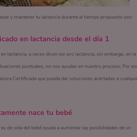
zar y mantener tu lactancia durante el tiempo propuesto son:
icado en lactancia desde el día 1
n lactancia, a veces dicen ser pro lactancia, sin embargo, en la
ituaciones puntuales, no nos ayudan en nuestro proceso; Por es
sora Certificada que pueda dar soluciones acertadas a cualqui
atamente nace tu bebé
oras de vida del bebé ayuda a aumentar las posibilidades de un