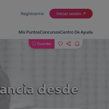
Regístrarme
Iniciar sesión
Mis Puntos
Concursos
Centro De Ayuda
Guardar
ctancia desde