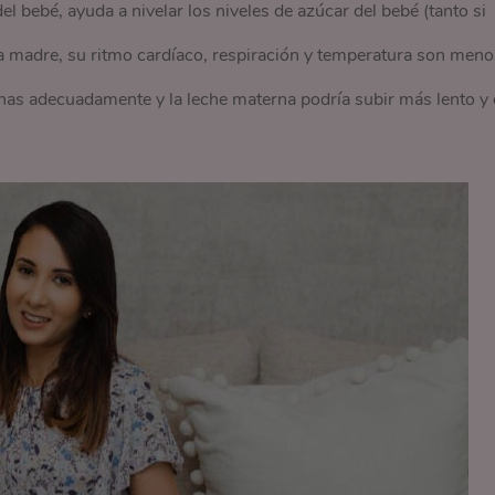
l bebé, ayuda a nivelar los niveles de azúcar del bebé (tanto si
a madre, su ritmo cardíaco, respiración y temperatura son meno
has adecuadamente y la leche materna podría subir más lento y