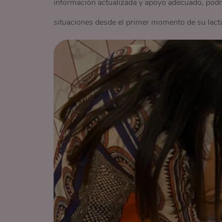
información actualizada y apoyo adecuado, podrí
situaciones desde el primer momento de su lacta