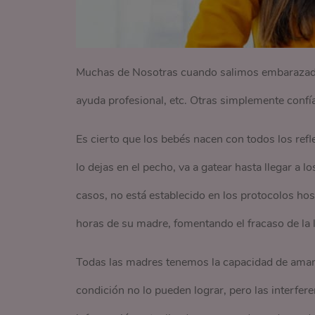
Muchas de Nosotras cuando salimos embarazadas
ayuda profesional, etc. Otras simplemente confía
Es cierto que los bebés nacen con todos los refl
lo dejas en el pecho, va a gatear hasta llegar a 
casos, no está establecido en los protocolos hosp
horas de su madre, fomentando el fracaso de la l
Todas las madres tenemos la capacidad de amam
condición no lo pueden lograr, pero las interferen