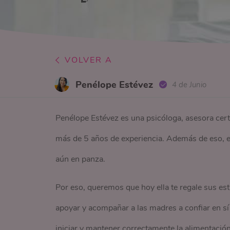
VOLVER A
Penélope Estévez
4 de Junio
Penélope Estévez es una psicóloga, asesora cer
más de 5 años de experiencia. Además de eso, es
aún en panza.
Por eso, queremos que hoy ella te regale sus est
apoyar y acompañar a las madres a confiar en s
iniciar y mantener correctamente la alimentació