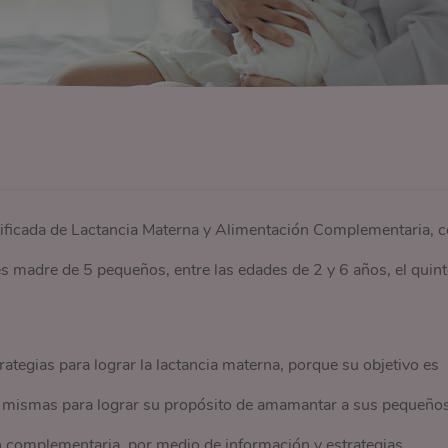
tificada de Lactancia Materna y Alimentación Complementaria, 
 madre de 5 pequeños, entre las edades de 2 y 6 años, el quin
rategias para lograr la lactancia materna, porque su objetivo es
í mismas para lograr su propósito de amamantar a sus pequeños
n complementaria, por medio de información y estrategias