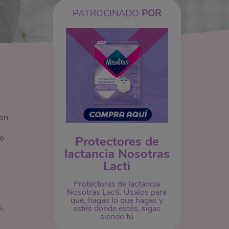
PATROCINADO
POR
con
to
Protectores de
lactancia Nosotras
Lacti
Protectores de lactancia
Nosotras Lacti. Úsalos para
que, hagas lo que hagas y
,
estés donde estés, sigas
siendo tú