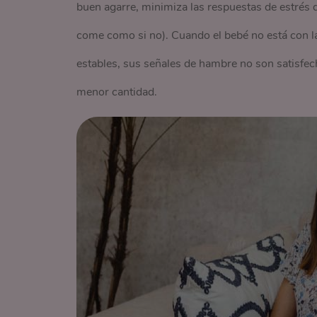
buen agarre, minimiza las respuestas de estrés de
come como si no). Cuando el bebé no está con l
estables, sus señales de hambre no son satisfec
menor cantidad.